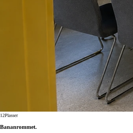
12
Plasser
Banan­rommet.