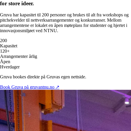
for
store ideer.
Gruva har kapasitet til 200 personer og brukes til alt fra workshops og
pitchekvelder til nettverksarrangementer og konkurranser. Mellom
arrangementene er lokalet en åpen møteplass for studenter og hjertet i
innovasjonsmiljøet ved NTNU.
200
Kapasitet
120+
Arrangementer årlig
Åpen
Hverdager
Gruva bookes direkte på Gruvas egen nettside.
Book Gruva på gruvantnu.no ↗