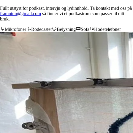
Fullt utstyrt for podkast, intervju og lydinnhold. Ta kontakt med oss på
framntnu@gmail.com
så finner vi et podkastrom som passer til ditt
bruk.
Mikrofoner
Rodecaster
Belysning
Sofa
Hodetelefoner