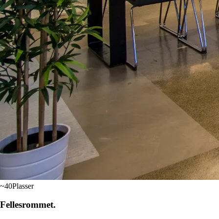
~40
Plasser
Felles­rommet.