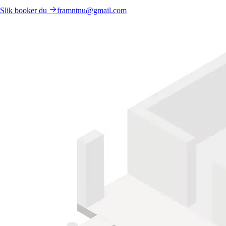
Slik booker du
framntnu@gmail.com