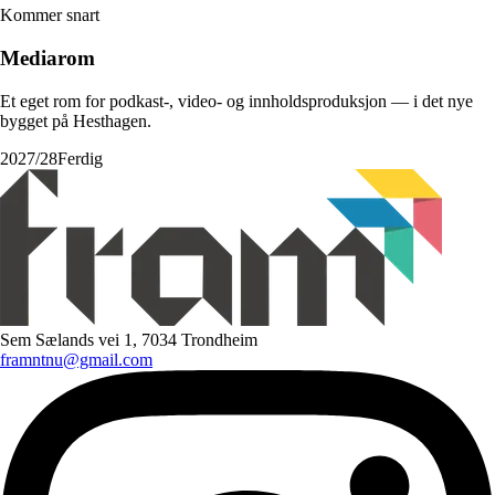
Kommer snart
Mediarom
Et eget rom for podkast-, video- og innholdsproduksjon — i det nye
bygget på Hesthagen.
2027/28
Ferdig
Sem Sælands vei 1, 7034 Trondheim
framntnu@gmail.com