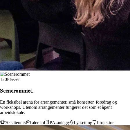
120
Plasser
Scene­rommet.
En fleksibel arena for arrangementer, små konserter, foredrag og
workshops. Utenom arrangementer fungerer det som et åpent
arbeidslokale.
70 sittende
Talerstol
PA-anlegg
Lyssetting
Projektor