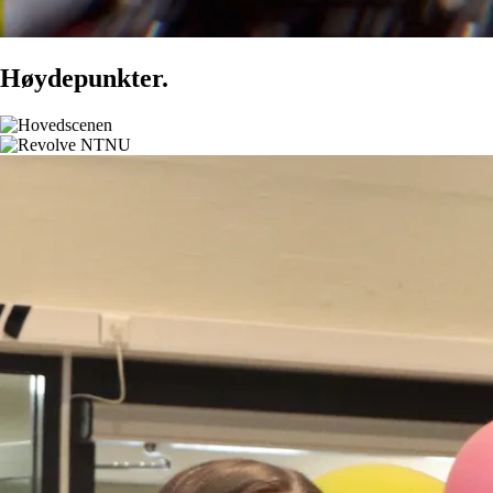
Høydepunkter.