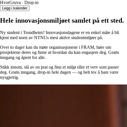
Hvor
Gruva
· Drop-in
Legg i kalender
Hele innovasjons­miljøet samlet på ett sted.
Ny student i Trondheim? Innovasjonsdagene er en enkel måte å bli
kjent med noen av NTNUs mest aktive studentmiljøer på.
Over to dager kan du møte organisasjonene i FRAM, høre om
prosjektene deres og finne ut hvordan du kan engasjere deg. Gratis
inngang og åpent for alle.
Stikk innom, slå av en prat og finn et miljø eller et verv som passer
deg. Gratis inngang, drop-in hele dagen — og helt lov å bare være
nysgjerrig.