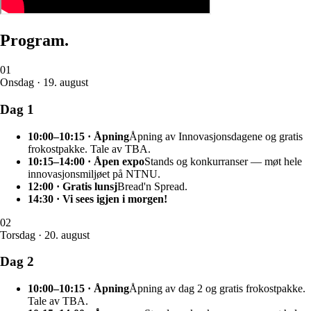
Program.
01
Onsdag · 19. august
Dag 1
10:00–10:15 · Åpning
Åpning av Innovasjonsdagene og gratis
frokostpakke. Tale av TBA.
10:15–14:00 · Åpen expo
Stands og konkurranser — møt hele
innovasjonsmiljøet på NTNU.
12:00 · Gratis lunsj
Bread'n Spread.
14:30 · Vi sees igjen i morgen!
02
Torsdag · 20. august
Dag 2
10:00–10:15 · Åpning
Åpning av dag 2 og gratis frokostpakke.
Tale av TBA.