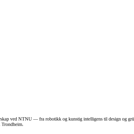
ap ved NTNU — fra robotikk og kunstig intelligens til design og gründ
 i Trondheim.